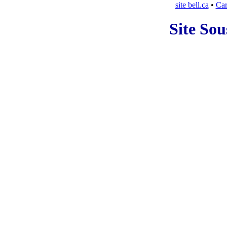
site bell.ca
•
Car
Site Sou